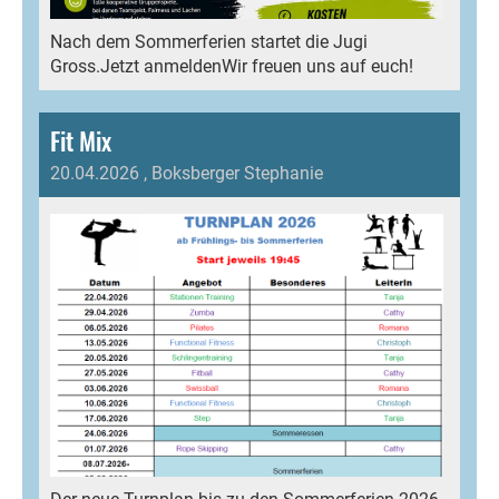
Nach dem Sommerferien startet die Jugi
Gross.Jetzt anmeldenWir freuen uns auf euch!
Fit Mix
20.04.2026
, Boksberger Stephanie