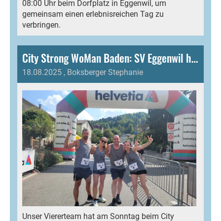
08:00 Uhr beim Dorfplatz in Eggenwil, um
gemeinsam einen erlebnisreichen Tag zu
verbringen.
City Strong WoMan Baden: SV Eggenwil holt 3. Rang in der Teamwertung (10 km) und 2. Rang im City StrongKids U08
18.08.2025
, Boksberger Stephanie
Unser Viererteam hat am Sonntag beim City