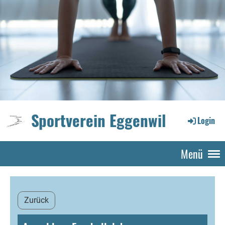
Sportverein Eggenwil
Login
Menü
Zurück