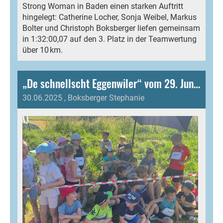
Strong Woman in Baden einen starken Auftritt
hingelegt: Catherine Locher, Sonja Weibel, Markus
Bolter und Christoph Boksberger liefen gemeinsam
in 1:32:00,07 auf den 3. Platz in der Teamwertung
über 10 km.
„De schnellscht Eggenwiler“ vom 29. Juni 2025
30.06.2025
, Boksberger Stephanie