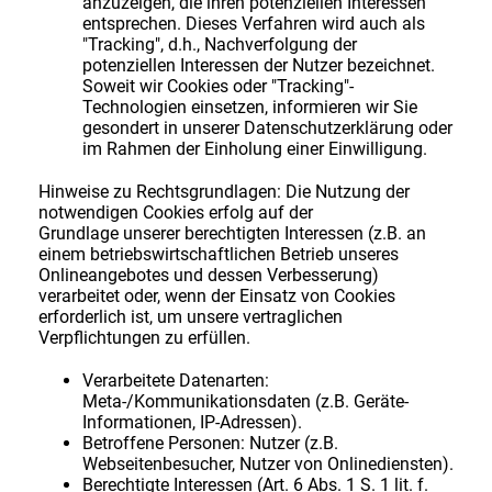
anzuzeigen, die ihren potenziellen Interessen
entsprechen. Dieses Verfahren wird auch als
"Tracking", d.h., Nachverfolgung der
potenziellen Interessen der Nutzer bezeichnet.
Soweit wir Cookies oder "Tracking"-
Technologien einsetzen, informieren wir Sie
gesondert in unserer Datenschutzerklärung oder
im Rahmen der Einholung einer Einwilligung.
Hinweise zu Rechtsgrundlagen: Die Nutzung der
notwendigen Cookies erfolg auf der
Grundlage unserer berechtigten Interessen (z.B. an
einem betriebswirtschaftlichen Betrieb unseres
Onlineangebotes und dessen Verbesserung)
verarbeitet oder, wenn der Einsatz von Cookies
erforderlich ist, um unsere vertraglichen
Verpflichtungen zu erfüllen.
Verarbeitete Datenarten:
Meta-/Kommunikationsdaten (z.B. Geräte-
Informationen, IP-Adressen).
Betroffene Personen: Nutzer (z.B.
Webseitenbesucher, Nutzer von Onlinediensten).
Berechtigte Interessen (Art. 6 Abs. 1 S. 1 lit. f.