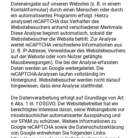
Dateneingabe auf unseren Websites (z. B. in einem
Kontaktformular) durch einen Menschen oder durch
ein automatisiertes Programm erfolgt. Hierzu
analysiert reCAPTCHA das Verhalten des
Websitebesuchers anhand verschiedener Merkmale.
Diese Analyse beginnt automatisch, sobald der
Websitebesucher die Website betritt. Zur Analyse
wertet reCAPTCHA verschiedene Informationen aus
(z. B. IP-Adresse, Verweildauer des Websitebesuchers
auf der Website oder vom Nutzer getätigte
Mausbewegungen). Die bei der Analyse erfassten
Daten werden an Google weitergeleitet. Die
reCAPTCHA-Analysen laufen vollständig im
Hintergrund. Websitebesucher werden nicht darauf
hingewiesen, dass eine Analyse stattfindet.
Die Datenverarbeitung erfolgt auf Grundlage von Art.
6 Abs. 1 lit. f DSGVO. Der Websitebetreiber hat ein
berechtigtes Interesse daran, seine Webangebote vor
missbräuchlicher automatisierter Ausspähung und
vor SPAM zu schützen. Weitere Informationen zu
Google reCAPTCHA sowie die Datenschutzerklärung
von Google entnehmen Sie folgenden Links: