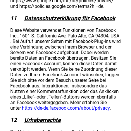
https://www.google.com/intl/de/policies/privacy/
und https://policies.google.com/terms?hl=de.
11
Datenschutzerklärung für Facebook
Diese Website verwendet Funktionen von Facebook
Inc., 1601 S. California Ave, Palo Alto, CA 94304, USA
. Bei Aufruf unserer Seiten mit Facebook-Plug-Ins wird
eine Verbindung zwischen Ihrem Browser und den
Servern von Facebook aufgebaut. Dabei werden
bereits Daten an Facebook übertragen. Besitzen Sie
einen Facebook-Account, können diese Daten damit
verknüpft werden. Wenn Sie keine Zuordnung dieser
Daten zu Ihrem Facebook-Account wünschen, loggen
Sie sich bitte vor dem Besuch unserer Seite bei
Facebook aus. Interaktionen, insbesondere das
Nutzen einer Kommentarfunktion oder das Anklicken
eines „Like“- oder „Teilen“-Buttons werden ebenfalls
an Facebook weitergegeben. Mehr erfahren Sie
unter
https://de-de.facebook.com/about/privacy
.
12
Urheberrechte