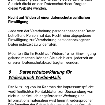
Sie sich direkt an den Datenschutzbeauftragten
dieser Website wenden.
Recht auf Widerruf einer datenschutzrechtlichen
Einwilligung
Jede von der Verarbeitung personenbezogener Daten
betroffene Person hat das Recht, eine abgegebene
Einwilligung zur Verarbeitung personenbezogener
Daten jederzeit zu widerrufen.
Möchten Sie Ihr Recht auf Widerruf einer Einwilligung
geltend machen, können Sie sich hierzu jederzeit an
unseren Datenschutzbeauftragten wenden.
8
Datenschutzerklärung für
Widerspruch Werbe-Mails
Der Nutzung von im Rahmen der Impressumspflicht
veröffentlichten Kontaktdaten zur Übersendung von
nicht ausdrücklich angeforderter Werbung und
Informationsmaterialien wird hiermit widersprochen.
Die Betreiber der Seiten behalten sich ausdrücklich